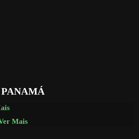
O PANAMÁ
ais
Ver Mais