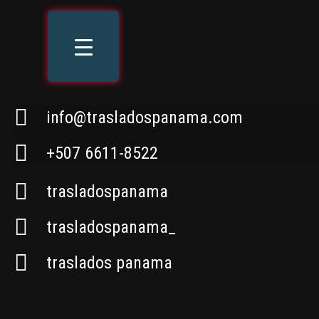
info@trasladospanama.com
+507 6611-8522
trasladospanama
trasladospanama_
traslados panama