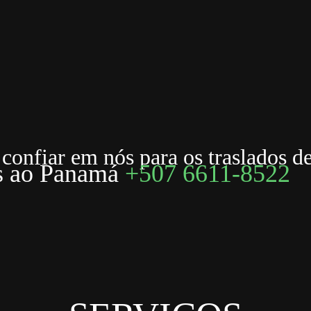
confiar em nós para os traslados de 
ns ao Panamá
+507 6611-8522