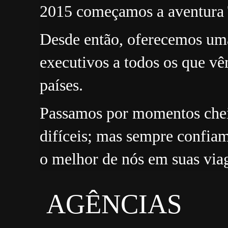
2015 começamos a avent
Desde então, oferecemos uma
executivos a todos os que v
países.
Passamos por momentos chei
difíceis; mas sempre confiam
o melhor de nós em suas via
AGÊNCIAS