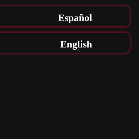
Español
English