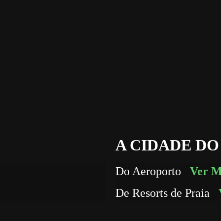
A CIDADE D
Do Aeroporto
Ver M
De Resorts de Praia