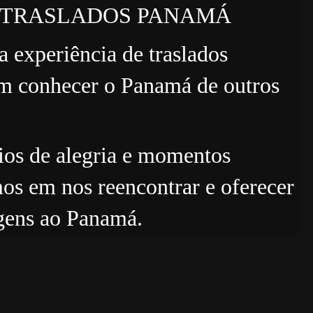
ura TRASLADOS PANAMÁ
 experiência de traslados
êm conhecer o Panamá de outros
os de alegria e momentos
os em nos reencontrar e oferecer
gens ao Panamá.