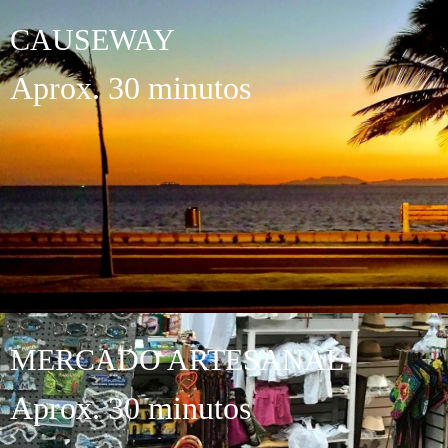
CAUSEWAY
Aprox. 30 minutos
MERCADO ARTESANAL
Aprox. 30 minutos