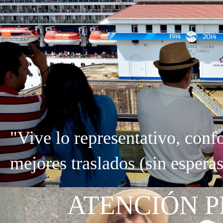
"Vive lo representativo, confo
mejores traslados (sin esperas
ATENCIÓN 