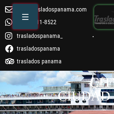
info@trasladospanama.com
+507 6611-8522
trasladospanama_
trasladospanama
traslados panama
CIT
CIUDAD