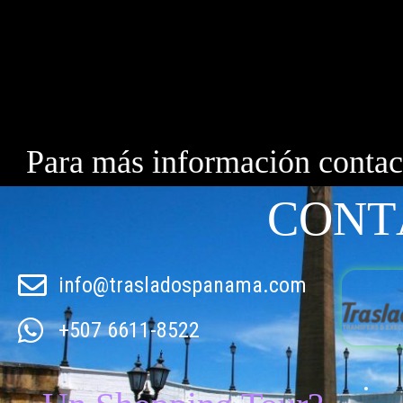
Para más información conta
CONT
info@trasladospanama.com
+507 6611-8522