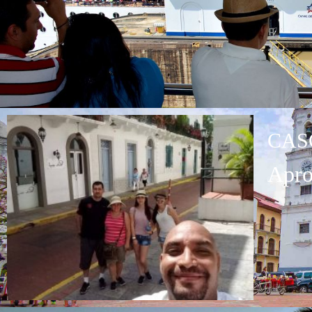
CAS
Apro