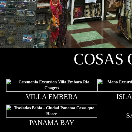
COSAS 
VILLA EMBERA
ISL
S
PANAMA BAY